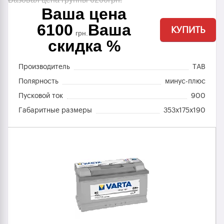
Ваша цена
6100
Ваша
КУПИТЬ
грн.
скидка %
Производитель
TAB
Полярность
минус-плюс
Пусковой ток
900
Габаритные размеры
353x175x190