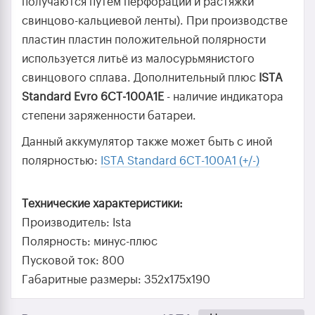
получаются путем перфорации и растяжки
свинцово-кальциевой ленты). При производстве
пластин пластин положительной полярности
используется литьё из малосурьмянистого
свинцового сплава. Дополнительный плюс
ISTA
Standard Evro 6СТ-100A1Е
- наличие индикатора
степени заряженности батареи.
Данный аккумулятор также может быть с иной
полярностью:
ISTA Standard 6СТ-100A1 (+/-)
Технические характеристики:
Производитель: Ista
Полярность: минус-плюс
Пусковой ток: 800
Габаритные размеры: 352x175x190