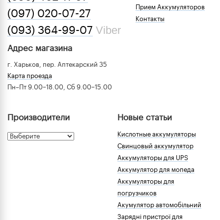
Прием Аккумуляторов
(097) 020-07-27
Контакты
Viber
(093) 364-99-07
Адрес магазина
г. Харьков, пер. Аптекарский 35
Карта проезда
Пн–Пт 9.00–18.00, Сб 9.00–15.00
Производители
Новые статьи
Кислотные аккумуляторы
Свинцовый аккумулятор
Аккумуляторы для UPS
Аккумулятор для мопеда
Аккумуляторы для
погрузчиков
Акумулятор автомобільний
Зарядні пристрої для