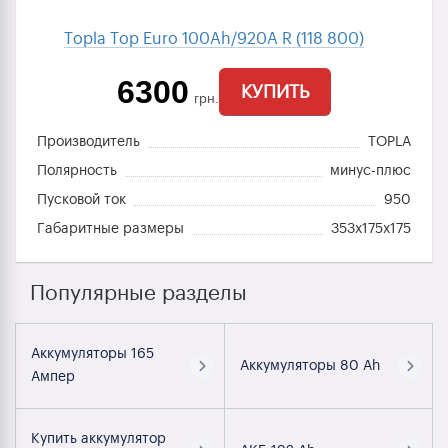
Topla Top Euro 100Ah/920A R (118 800)
6300
КУПИТЬ
грн.
Производитель
TOPLA
Полярность
минус-плюс
Пусковой ток
950
Габаритные размеры
353x175x175
Популярные разделы
Аккумуляторы 165
Аккумуляторы 80 Ah
Ампер
Купить аккумулятор