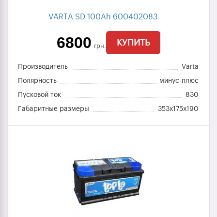
VARTA SD 100Ah 600402083
6800
КУПИТЬ
грн.
Производитель
Varta
Полярность
минус-плюс
Пусковой ток
830
Габаритные размеры
353x175x190