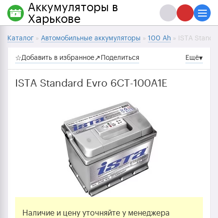
Аккумуляторы в
Харькове
Каталог
»
Автомобильные аккумуляторы
»
100 Ah
» ISTA Standa
☆
Добавить в избранное
↗
Поделиться
Ещё
▾
ISTA Standard Evro 6СТ-100A1Е
Наличие и цену уточняйте у менеджера