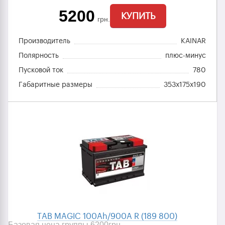
5200
КУПИТЬ
грн.
Производитель
KAINAR
Полярность
плюс-минус
Пусковой ток
780
Габаритные размеры
353x175x190
TAB MAGIC 100Ah/900A R (189 800)
Базовая цена группы 6200
грн.