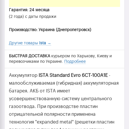
Гарантия: 24 месяца
(2 года) с даты продажи
Производство: Украина (Днепропетровск)
Другие товары
Ista
→
БЫСТРАЯ ДОСТАВКА
курьером по Харькову, Киеву и
перевозчиками по Украине.
Подробнее
Аккумулятор
ISTA Standard Evro 6СТ-100A1Е
-
малообслуживаемая (гибридная) аккумуляторная
батарея. АКБ от ISTA имеет
усовершенствованную систему центрального
газоотвода. При производстве пластин
отрицательной полярности применена
технология "expanded metal" (решетки пластин