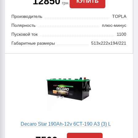
12850
КУПИТЬ
грн.
Производитель
TOPLA
Полярность
плюс-минус
Пусковой ток
1100
Габаритные размеры
513x222x194/221
Decaro Star 190Ah-12v 6СТ-190 A3 (3) L