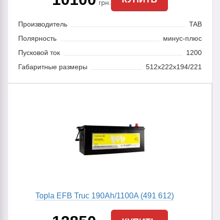
грн.
Производитель
TAB
Полярность
минус-плюс
Пусковой ток
1200
Габаритные размеры
512х222х194/221
Topla EFB Truc 190Ah/1100A (491 612)