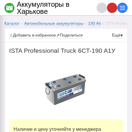
Аккумуляторы в
Харькове
Каталог
»
Автомобильные аккумуляторы
»
190 Ah
» ISTA Professi
☆
Добавить в избранное
↗
Поделиться
Ещё
▾
ISTA Professional Truck 6CT-190 A1У
Наличие и цену уточняйте у менеджера