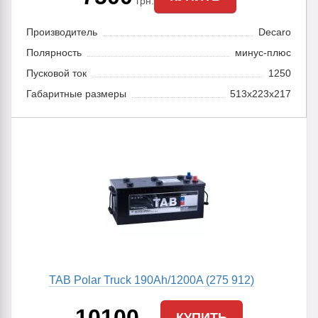
грн.
Производитель
Decaro
Полярность
минус-плюс
Пусковой ток
1250
Габаритные размеры
513x223x217
TAB Polar Truck 190Ah/1200A (275 912)
10100
КУПИТЬ