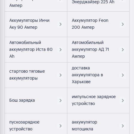
Энерджайзер 225 Ah
Ампер
Аккумуляторы Инчи
Аккумулятор Feon
Аку 90 Ампер
200 Ампер
Автомобильный
Автомобильный
аккумулятор Иста 80
аккумулятор АД 71
Ah
Ампер
доставка
стартово тяговые
аккумулятора в
аккумуляторы
Харькове
импульсное зарядное
Бош зарядка
устройство
пускозарядное
аккумулятор
устройство
мотоцикла