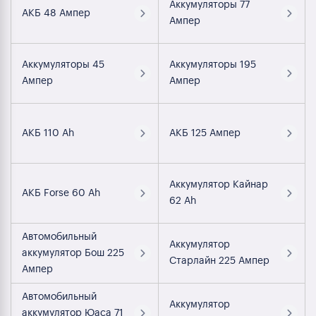
Аккумуляторы 77
АКБ 48 Ампер
Ампер
Аккумуляторы 45
Аккумуляторы 195
Ампер
Ампер
АКБ 110 Ah
АКБ 125 Ампер
Аккумулятор Кайнар
АКБ Forse 60 Ah
62 Ah
Автомобильный
Аккумулятор
аккумулятор Бош 225
Старлайн 225 Ампер
Ампер
Автомобильный
Аккумулятор
аккумулятор Юаса 71