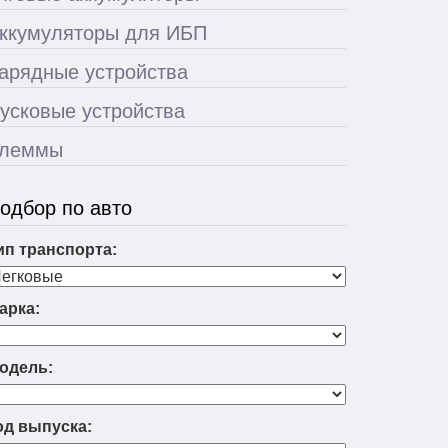
ккумуляторы для ИБП
арядные устройства
усковые устройства
леммы
одбор по авто
ип транспорта:
арка:
одель:
од выпуска: