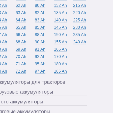
2 Ah
62 Ah
80 Ah
132 Ah
215 Ah
3 Ah
63 Ah
82 Ah
135 Ah
220 Ah
4 Ah
64 Ah
83 Ah
140 Ah
225 Ah
5 Ah
65 Ah
85 Ah
145 Ah
230 Ah
7 Ah
66 Ah
88 Ah
150 Ah
235 Ah
8 Ah
68 Ah
90 Ah
155 Ah
240 Ah
0 Ah
69 Ah
91 Ah
165 Ah
2 Ah
70 Ah
92 Ah
170 Ah
3 Ah
71 Ah
95 Ah
180 Ah
4 Ah
72 Ah
97 Ah
185 Ah
ккумуляторы для тракторов
рузовые аккумуляторы
ото аккумуляторы
яговые аккумуляторы