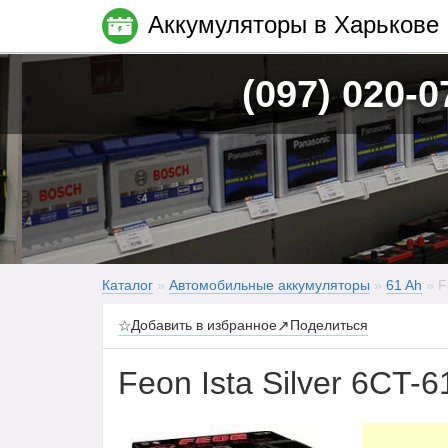
Аккумуляторы в Харькове
(097) 020-0
Каталог
»
Автомобильные аккумуляторы
»
61 Ah
» F
☆
Добавить в избранное
↗
Поделиться
Feon Ista Silver 6CT-6