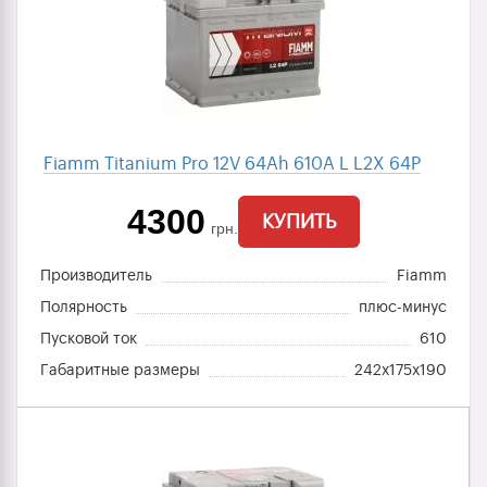
Fiamm Titanium Pro 12V 64Ah 610A L L2X 64P
4300
КУПИТЬ
грн.
Производитель
Fiamm
Полярность
плюс-минус
Пусковой ток
610
Габаритные размеры
242x175x190