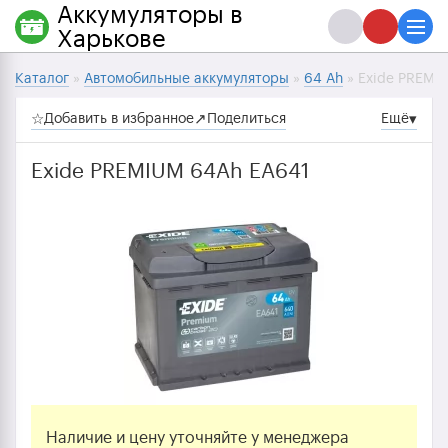
Аккумуляторы в
Харькове
Каталог
»
Автомобильные аккумуляторы
»
64 Ah
» Exide PREMI
☆
Добавить в избранное
↗
Поделиться
Ещё
▾
Exide PREMIUM 64Ah EA641
Наличие и цену уточняйте у менеджера