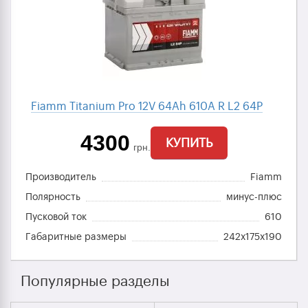
Fiamm Titanium Pro 12V 64Ah 610A R L2 64P
4300
КУПИТЬ
грн.
Производитель
Fiamm
Полярность
минус-плюс
Пусковой ток
610
Габаритные размеры
242x175x190
Популярные разделы