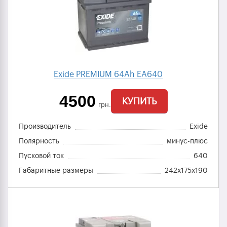
Exide PREMIUM 64Ah EA640
4500
КУПИТЬ
грн.
Производитель
Exide
Полярность
минус-плюс
Пусковой ток
640
Габаритные размеры
242x175x190