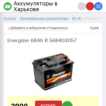
Аккумуляторы в
Харькове
Каталог
»
Автомобильные аккумуляторы
»
68 Ah
» Energizer 6
☆
Добавить в избранное
↗
Поделиться
Ещё
▾
Energizer 68Ah R 568403057