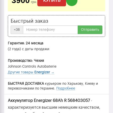
3900
КУПИТЬ
грн.
Быстрый заказ
+38
Отправить
Гарантия: 24 месяца
(2 года) с даты продажи
Производство: Чехия
Johnson Controls Autobaterie
Другие товары
Energizer
→
БЫСТРАЯ ДОСТАВКА
курьером по Харькову, Киеву и
перевозчиками по Украине.
Подробнее
Аккумулятор Energizer 68Ah R 568403057
-
характеризуется высшим немецким качеством,