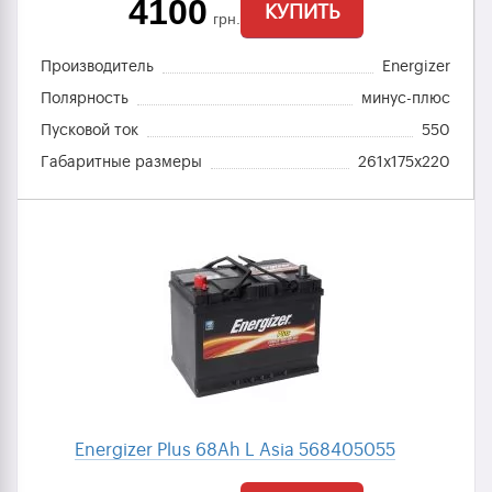
4100
КУПИТЬ
грн.
Производитель
Energizer
Полярность
минус-плюс
Пусковой ток
550
Габаритные размеры
261x175x220
Energizer Plus 68Ah L Asia 568405055