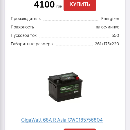
4100
КУПИТЬ
грн.
Производитель
Energizer
Полярность
плюс-минус
Пусковой ток
550
Габаритные размеры
261x175x220
GigaWatt 68A R Asia GW0185756804