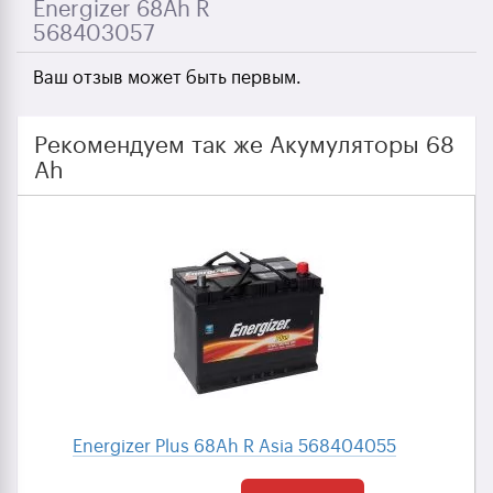
Energizer 68Ah R
568403057
Ваш отзыв может быть первым.
Рекомендуем так же Акумуляторы 68
Ah
Energizer Plus 68Ah R Asia 568404055