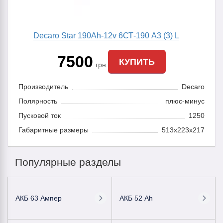
Decaro Star 190Ah-12v 6СТ-190 A3 (3) L
7500
КУПИТЬ
грн.
Производитель
Decaro
Полярность
плюс-минус
Пусковой ток
1250
Габаритные размеры
513x223x217
Популярные разделы
АКБ 63 Ампер
АКБ 52 Ah