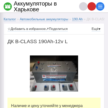
Аккумуляторы в
Харькове
Каталог
»
Автомобильные аккумуляторы
»
190 Ah
» ДК B-CLASS 
☆
Добавить в избранное
↗
Поделиться
Ещё
▾
ДК B-CLASS 190Ah-12v L
Наличие и цену уточняйте у менеджера