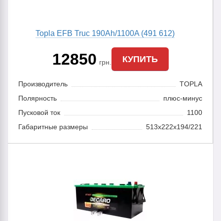
Topla EFB Truc 190Ah/1100A (491 612)
12850
КУПИТЬ
грн.
Производитель
TOPLA
Полярность
плюс-минус
Пусковой ток
1100
Габаритные размеры
513x222x194/221