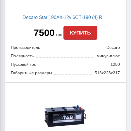
Decaro Star 190Ah-12v 6CТ-190 (4) R
7500
КУПИТЬ
грн.
Производитель
Decaro
Полярность
минус-плюс
Пусковой ток
1250
Габаритные размеры
513x223x217