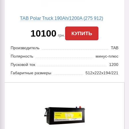
TAB Polar Truck 190Ah/1200A (275 912)
10100
КУПИТЬ
грн.
Производитель
TAB
Полярность
минус-плюс
Пусковой ток
1200
Габаритные размеры
512х222х194/221