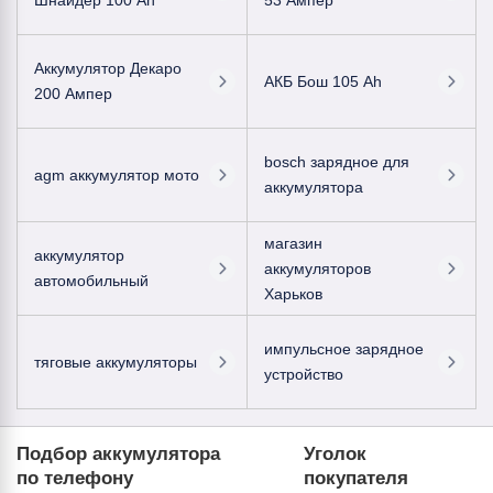
Шнайдер 100 Ah
53 Ампер
Аккумулятор Декаро
АКБ Бош 105 Ah
200 Ампер
bosch зарядное для
agm аккумулятор мото
аккумулятора
магазин
аккумулятор
аккумуляторов
автомобильный
Харьков
импульсное зарядное
тяговые аккумуляторы
устройство
Подбор аккумулятора
Уголок
по телефону
покупателя