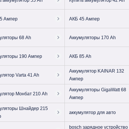
ь аккумулятор 55 Ah
Купить аккумулятор 42 Ah
5 Ампер
АКБ 45 Ампер
уляторы 68 Ah
Аккумуляторы 170 Ah
уляторы 190 Ампер
АКБ 85 Ah
Аккумулятор KAINAR 132
улятор Varta 41 Ah
Ампер
Аккумуляторы GigaWatt 68
улятор Монбат 210 Ah
Ампер
уляторы Шнайдер 215
аккумулятор для авто
р
bosch зарядное устройство