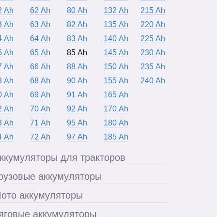
2 Ah
62 Ah
80 Ah
132 Ah
215 Ah
3 Ah
63 Ah
82 Ah
135 Ah
220 Ah
4 Ah
64 Ah
83 Ah
140 Ah
225 Ah
5 Ah
65 Ah
85 Ah
145 Ah
230 Ah
7 Ah
66 Ah
88 Ah
150 Ah
235 Ah
8 Ah
68 Ah
90 Ah
155 Ah
240 Ah
0 Ah
69 Ah
91 Ah
165 Ah
2 Ah
70 Ah
92 Ah
170 Ah
3 Ah
71 Ah
95 Ah
180 Ah
4 Ah
72 Ah
97 Ah
185 Ah
ккумуляторы для тракторов
рузовые аккумуляторы
ото аккумуляторы
яговые аккумуляторы