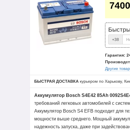
740
Быстры
+38
Гарантия: 2
Производст
Другие това
БЫСТРАЯ ДОСТАВКА
курьером по Харькову, Ки
Аккумулятор Bosch S4E42 85Ah 0092S4E
требований легковых автомобилей с систем
Аккумулятор Bosch S4 EFB подходит для те
мощности выше среднего. Мощный аккумуля
надежность запуска, даже при задействован