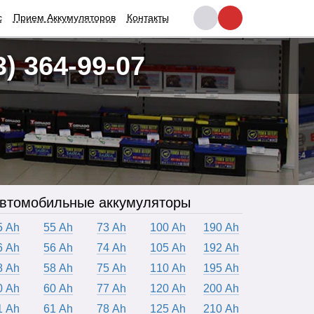
с
Прием Аккумуляторов
Контакты
3) 364-99-07
втомобильные аккумуляторы
5 Ah
55 Ah
73 Ah
100 Ah
190 Ah
6 Ah
56 Ah
74 Ah
105 Ah
192 Ah
8 Ah
58 Ah
75 Ah
110 Ah
195 Ah
0 Ah
60 Ah
77 Ah
120 Ah
200 Ah
1 Ah
61 Ah
78 Ah
125 Ah
210 Ah