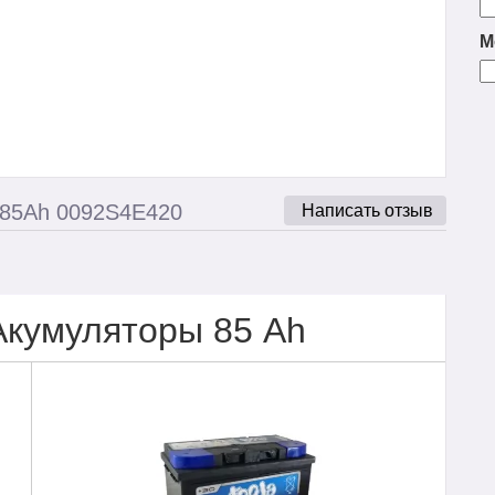
М
 85Ah 0092S4E420
Написать отзыв
Акумуляторы 85 Ah