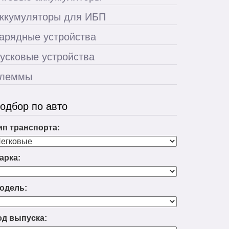
ккумуляторы для ИБП
арядные устройства
усковые устройства
леммы
одбор по авто
ип транспорта:
арка:
одель:
од выпуска: