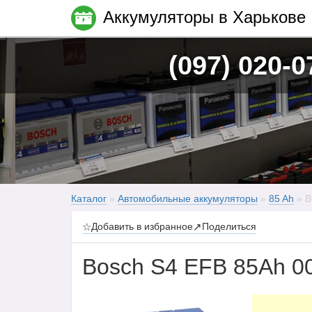
Аккумуляторы в Харькове
(097) 020-0
Каталог
»
Автомобильные аккумуляторы
»
85 Ah
» B
☆
Добавить в избранное
↗
Поделиться
Bosch S4 EFB 85Ah 