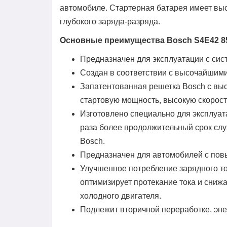
автомобиле. Стартерная батарея имеет вы
глубокого заряда-разряда.
Основные преимущества Bosch S4E42 8
Предназначен для эксплуатации с сист
Создан в соответствии с высочайшими
Запатентованная решетка Bosch с вы
стартовую мощность, высокую скорость
Изготовлено специально для эксплуата
раза более продолжительный срок сл
Bosch.
Предназначен для автомобилей с по
Улучшенное потребление зарядного т
оптимизирует протекание тока и снижа
холодного двигателя.
Подлежит вторичной переработке, эн