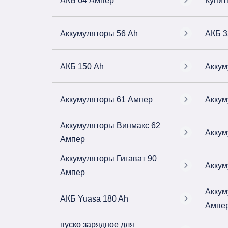
АКБ 64 Ампер
Купит
Аккумуляторы 56 Ah
АКБ 3
АКБ 150 Ah
Аккум
Аккумуляторы 61 Ампер
Аккум
Аккумуляторы Винмакс 62
Аккум
Ампер
Аккумуляторы Гигават 90
Аккум
Ампер
Аккум
АКБ Yuasa 180 Ah
Ампе
пуско зарядное для