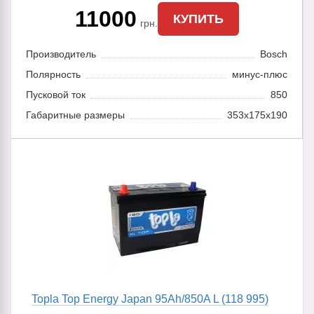
11000
КУПИТЬ
грн.
Производитель
Bosch
Полярность
минус-плюс
Пусковой ток
850
Габаритные размеры
353x175x190
Topla Top Energy Japan 95Ah/850A L (118 995)