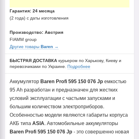
Гарантия: 24 месяца
(2 года) с даты изготовления
Производство: Австрия
FIAMM group
Другие товары
Baren
→
БЫСТРАЯ ДОСТАВКА
курьером по Харькову, Киеву и
перевозчиками по Украине.
Подробнее
Аккумулятор
Baren Profi 595 150 076 Jp
емкостью
95 Ah разработан и предназначен для жестких
условий эксплуатации с частыми запусками и
большим количеством электроприборов.
Особенностью модели являются габариты корпуса
АКБ типа
ASIA
. Автомобильные аккумуляторы
Baren Profi 595 150 076 Jp
- это совершенно новая