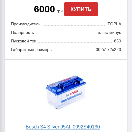
6000
КУПИТЬ
грн.
Производитель
TOPLA
Полярность
плюс-минус
Пусковой ток
850
Габаритные размеры
302х172х223
Bosch S4 Silver 95Ah 0092S40130