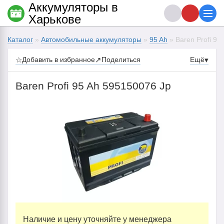
Аккумуляторы в
Харькове
Каталог
»
Автомобильные аккумуляторы
»
95 Ah
» Baren Profi 95
☆
Добавить в избранное
↗
Поделиться
Ещё
▾
Baren Profi 95 Ah 595150076 Jp
Наличие и цену уточняйте у менеджера