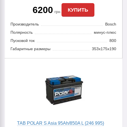
6200
КУПИТЬ
грн.
Производитель
Bosch
Полярность
минус-плюс
Пусковой ток
800
Габаритные размеры
353x175x190
TAB POLAR S Asia 95Ah/850A L (246 995)