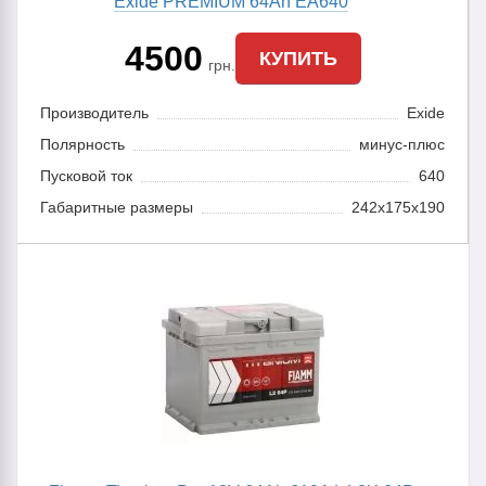
Exide PREMIUM 64Ah EA640
4500
КУПИТЬ
грн.
Производитель
Exide
Полярность
минус-плюс
Пусковой ток
640
Габаритные размеры
242x175x190