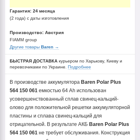
Гарантия: 24 месяца
(2 года) с даты изготовления
Производство: Австрия
FIAMM group
Другие товары
Baren
→
БЫСТРАЯ ДОСТАВКА
курьером по Харькову, Киеву и
перевозчиками по Украине.
Подробнее
В производстве аккумулятора
Baren Polar Plus
564 150 061
емкостью 64 Ah использован
усовершенствованный сплав свинец-кальций-
олово для положительной решетки аккумуляторной
пластины и сплава свинец-кальций для
отрицательной. В результате АКБ
Baren Polar Plus
564 150 061
не требует обслуживания. Конструкция