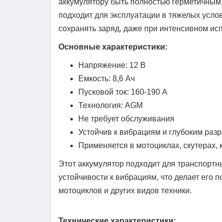
аккумулятору быть полностью герметичным, 
подходит для эксплуатации в тяжелых услов
сохранять заряд, даже при интенсивном ис
Основные характеристики:
Напряжение: 12 В
Емкость: 8,6 Ач
Пусковой ток: 160-190 А
Технология: AGM
Не требует обслуживания
Устойчив к вибрациям и глубоким раз
Применяется в мотоциклах, скутерах, 
Этот аккумулятор подходит для транспортн
устойчивости к вибрациям, что делает его
мотоциклов и других видов техники.
Технические характеристики: