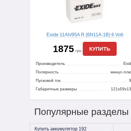
Exide 11Ah/95A R (6N11A-1B) 6 Volt
1875
КУПИТЬ
грн.
Производитель
Exi
Полярность
минус-пл
Пусковой ток
Габаритные размеры
121х59х1
Популярные разделы
Купить аккумулятор 192