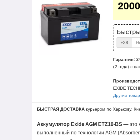
200
Быстры
+38
Гарантия: 2
(2 года) с д
Производст
EXIDE TECH
Другие това
БЫСТРАЯ ДОСТАВКА
курьером по Харькову, Ки
Аккумулятор Exide AGM ETZ10-BS
— это 
выполненный по технологии AGM (Absorbent