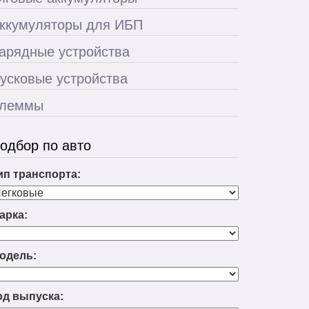
ккумуляторы для ИБП
арядные устройства
усковые устройства
леммы
одбор по авто
ип транспорта:
арка:
одель:
од выпуска: