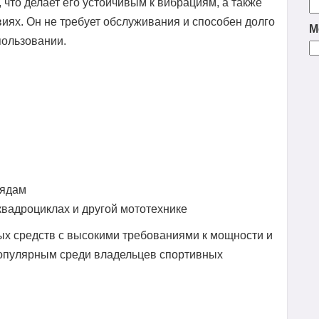
что делает его устойчивым к вибрациям, а также
иях. Он не требует обслуживания и способен долго
М
пользовании.
рядам
квадроциклах и другой мототехнике
ых средств с высокими требованиями к мощности и
 популярным среди владельцев спортивных