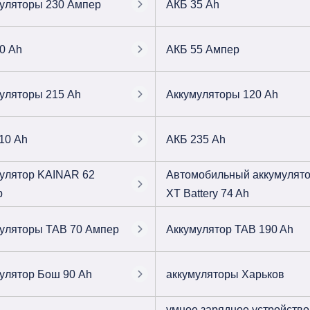
уляторы 230 Ампер
АКБ 35 Ah
0 Ah
АКБ 55 Ампер
уляторы 215 Ah
Аккумуляторы 120 Ah
10 Ah
АКБ 235 Ah
улятор KAINAR 62
Автомобильный аккумулят
р
XT Battery 74 Ah
уляторы TAB 70 Ампер
Аккумулятор TAB 190 Ah
улятор Бош 90 Ah
аккумуляторы Харьков
умное зарядное устройство