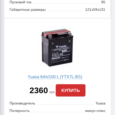
Пусковой ток
95
Габаритные размеры
121х59х131
Yuasa 6Ah/100 L (YTX7L-BS)
2360
КУПИТЬ
грн.
Производитель
Yuasa
Полярность
минус-плюс