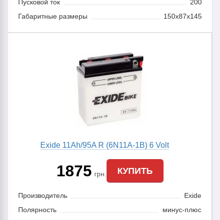
Пусковой ток
200
Габаритные размеры
150x87x145
Exide 11Ah/95A R (6N11A-1B) 6 Volt
1875
КУПИТЬ
грн.
Производитель
Exide
Полярность
минус-плюс