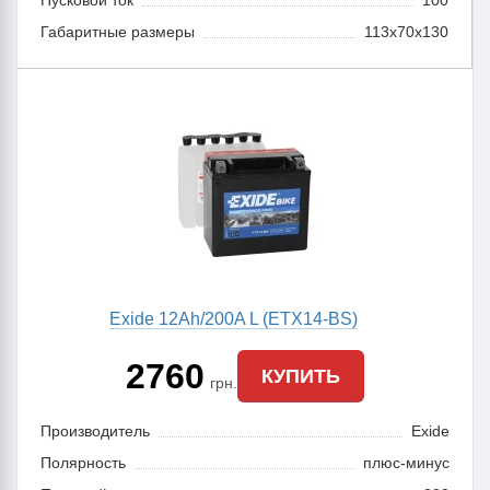
Пусковой ток
100
Габаритные размеры
113x70x130
Exide 12Ah/200A L (ETX14-BS)
2760
КУПИТЬ
грн.
Производитель
Exide
Полярность
плюс-минус