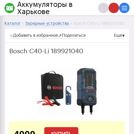
Аккумуляторы в
Харькове
Каталог
»
Зарядные устройства
» Bosch C40-Li 189921040
☆
Добавить в избранное
↗
Поделиться
Ещё
▾
Bosch C40-Li 189921040