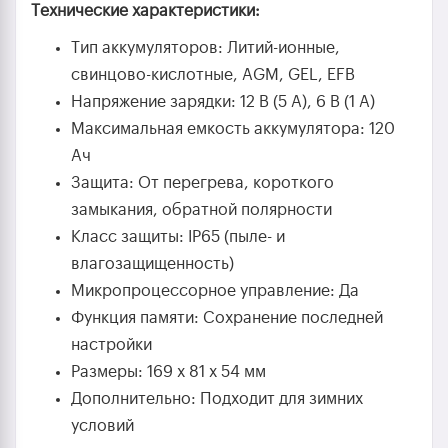
Технические характеристики:
Тип аккумуляторов: Литий-ионные,
свинцово-кислотные, AGM, GEL, EFB
Напряжение зарядки: 12 В (5 А), 6 В (1 А)
Максимальная емкость аккумулятора: 120
Ач
Защита: От перегрева, короткого
замыкания, обратной полярности
Класс защиты: IP65 (пыле- и
влагозащищенность)
Микропроцессорное управление: Да
Функция памяти: Сохранение последней
настройки
Размеры: 169 x 81 x 54 мм
Дополнительно: Подходит для зимних
условий