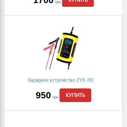
1700
грн.
Зарядное устройство ZYX-J10
950
КУПИТЬ
грн.