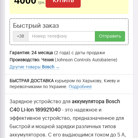
4000
КУПИТЬ
грн.
Быстрый заказ
+38
Отправить
Гарантия: 24 месяца
(2 года) с даты продажи
Производство: Чехия
(Johnson Controls Autobaterie)
Другие товары
Bosch
→
БЫСТРАЯ ДОСТАВКА
курьером по Харькову, Киеву и
перевозчиками по Украине.
Подробнее
Зарядное устройство для
аккумулятора Bosch
C40 Li-Ion 189921040
- это надежное и
эффективное устройство, предназначенное для
быстрой и мощной зарядки различных типов
аккумуляторов. С его выдающимся током до 5 А,