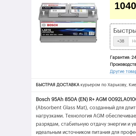
104
Быстры
+38
Гарантия: 2
Производств
Другие тов
БЫСТРАЯ ДОСТАВКА
курьером по Харькову, Кие
Bosch 95Ah 850A (EN) R+ AGM 0092LA010
(Absorbent Glass Mat), созданный для дл
нагрузками. Технология AGM обеспечивае
разрядам, стабильную отдачу энергии и у
идеальным источником питания для профе