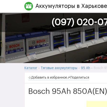
Аккумуляторы в Харьков
(097) 020-07
Каталог
»
Тяговые аккумуляторы
»
95 Ah
» Bosch 
☆
Добавить в избранное
↗
Поделиться
Bosch 95Ah 850A(EN