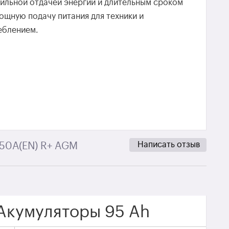
бильной отдачей энергии и длительным сроком
ощную подачу питания для техники и
еблением.
Написать отзыв
850A(EN) R+ AGM
Акумуляторы 95 Ah