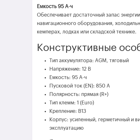
Емкость 95 А·ч
Обеспечивает достаточный запас энергии
навигационного оборудования, холодильн
кемперах, лодках или складской технике.
Конструктивные осо
Тип аккумулятора: AGM, тяговый
Напряжение: 12 В
Емкость: 95 А·ч
Пусковой ток (EN): 850 А
Полярность: прямая (R+)
Тип клемм: 1 (Euro)
Крепление: B13
Корпус: усиленный, герметичный и в
эксплуатацию