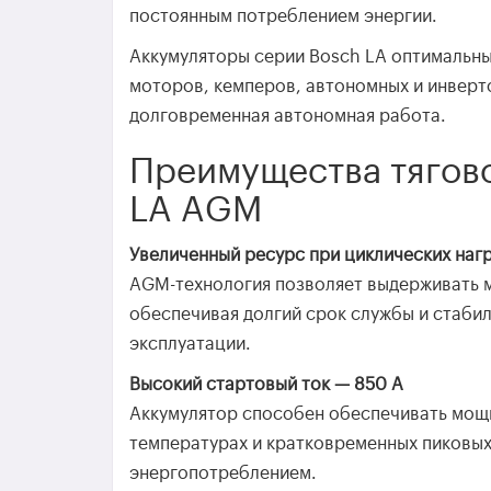
постоянным потреблением энергии.
Аккумуляторы серии Bosch LA оптимальны
моторов, кемперов, автономных и инверт
долговременная автономная работа.
Преимущества тягово
LA AGM
Увеличенный ресурс при циклических наг
AGM-технология позволяет выдерживать м
обеспечивая долгий срок службы и стаби
эксплуатации.
Высокий стартовый ток — 850 А
Аккумулятор способен обеспечивать мощн
температурах и кратковременных пиковых 
энергопотреблением.