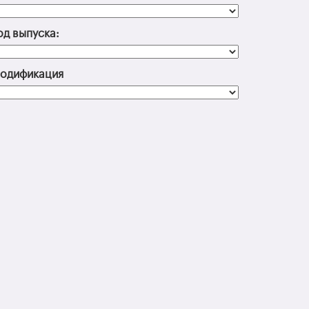
од выпуска:
одификация