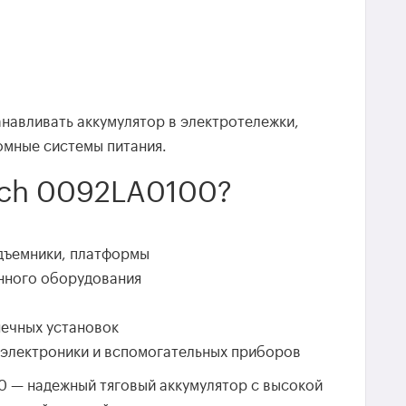
навливать аккумулятор в электротележки,
омные системы питания.
sch 0092LA0100?
одъемники, платформы
нного оборудования
нечных установок
 электроники и вспомогательных приборов
 — надежный тяговый аккумулятор с высокой