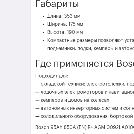
Габариты
Длина: 353 мм
Ширина: 175 мм
Высота: 190 мм
Компактные размеры позволяют уста
подъемники, лодки, кемперы и автон
Где применяется Bo
Подходит для:
— складской техники: электротележки, п
— лодочных электромоторов и навигацио
— кемперов и домов на колесах
— автономных инверторных систем и сол
— холодильного оборудования, бортовой
Bosch 95Ah 850A (EN) R+ AGM 0092LA0100