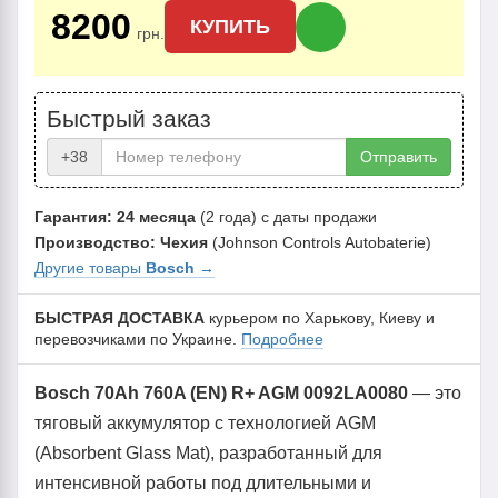
8200
КУПИТЬ
грн.
Быстрый заказ
+38
Отправить
Гарантия: 24 месяца
(2 года) с даты продажи
Производство: Чехия
(Johnson Controls Autobaterie)
Другие товары
Bosch
→
БЫСТРАЯ ДОСТАВКА
курьером по Харькову, Киеву и
перевозчиками по Украине.
Подробнее
Bosch 70Ah 760A (EN) R+ AGM 0092LA0080
— это
тяговый аккумулятор с технологией AGM
(Absorbent Glass Mat), разработанный для
интенсивной работы под длительными и