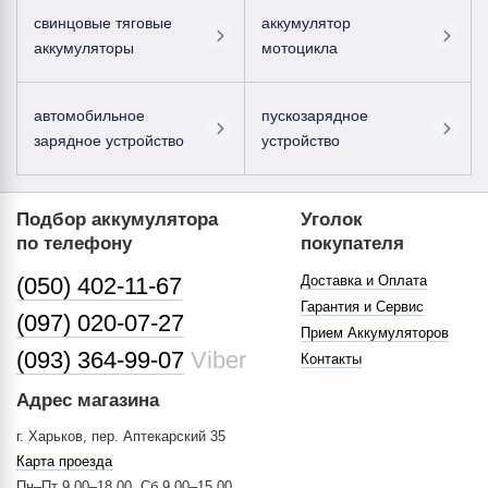
свинцовые тяговые
аккумулятор
аккумуляторы
мотоцикла
автомобильное
пускозарядное
зарядное устройство
устройство
Подбор аккумулятора
Уголок
по телефону
покупателя
(050) 402-11-67
Доставка и Оплата
Гарантия и Сервис
(097) 020-07-27
Прием Аккумуляторов
(093) 364-99-07
Viber
Контакты
Адрес магазина
г. Харьков, пер. Аптекарский 35
Карта проезда
Пн–Пт 9.00–18.00, Сб 9.00–15.00