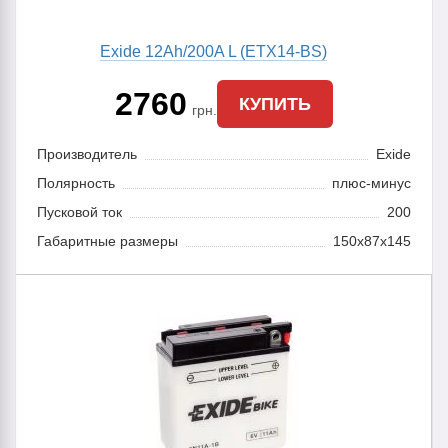
Exide 12Ah/200A L (ETX14-BS)
2760
КУПИТЬ
грн.
Производитель
Exide
Полярность
плюс-минус
Пусковой ток
200
Габаритные размеры
150x87x145