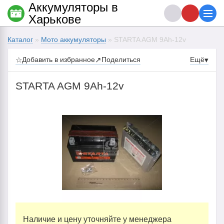
Аккумуляторы в
Харькове
Каталог
»
Мото аккумуляторы
» STARTA AGM 9Ah-12v
☆
Добавить в избранное
↗
Поделиться
Ещё
▾
STARTA AGM 9Ah-12v
Наличие и цену уточняйте у менеджера