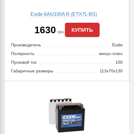
Exide 6Ah/100A R (ETX7L-BS)
1630
КУПИТЬ
грн.
Производитель
Exide
Полярность
минус-плюс
Пусковой ток
100
Габаритные размеры
113x70x130