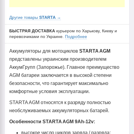
Другие товары
STARTA
→
БЫСТРАЯ ДОСТАВКА
курьером по Харькову, Киеву и
перевозчиками по Украине.
Подробнее
Аккумуляторы для мотоциклов
STARTA AGM
представлены украинским производителем
АккумГрупп (Запорожье). Главное преимущество
AGM батареи заключается в высокой степени
безопасности, что гарантирует максимально
комфортные условия эксплуатации.
STARTA AGM относятся к разряду полностью
необслуживаемых аккумуляторных батарей.
Особенности STARTA AGM 9Ah-12v:
высокое число циклов заряда / разряда;