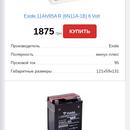
Exide 11Ah/95A R (6N11A-1B) 6 Volt
1875
КУПИТЬ
грн.
Производитель
Exide
Полярность
минус-плюс
Пусковой ток
95
Габаритные размеры
121х59х131