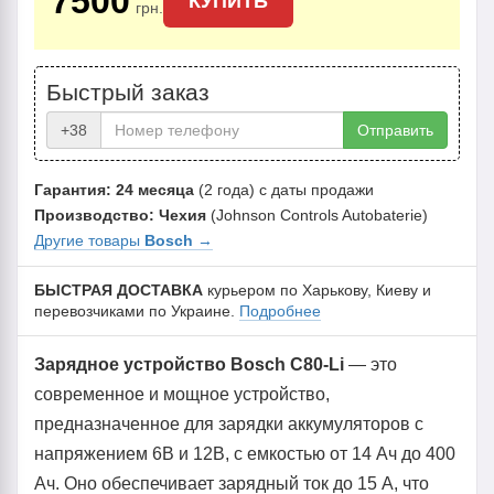
7500
КУПИТЬ
грн.
Быстрый заказ
+38
Отправить
Гарантия: 24 месяца
(2 года) с даты продажи
Производство: Чехия
(Johnson Controls Autobaterie)
Другие товары
Bosch
→
БЫСТРАЯ ДОСТАВКА
курьером по Харькову, Киеву и
перевозчиками по Украине.
Подробнее
Зарядное устройство Bosch C80-Li
— это
современное и мощное устройство,
предназначенное для зарядки аккумуляторов с
напряжением 6В и 12В, с емкостью от 14 Ач до 400
Ач. Оно обеспечивает зарядный ток до 15 А, что