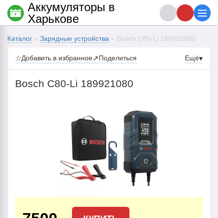
Аккумуляторы в
Харькове
Каталог
»
Зарядные устройства
» Bosch C80-Li 189921080
☆
Добавить в избранное
↗
Поделиться
Ещё
▾
Bosch C80-Li 189921080