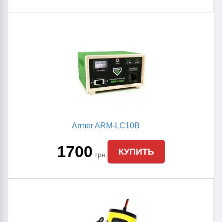
Armer ARM-LC10B
1700
КУПИТЬ
грн.